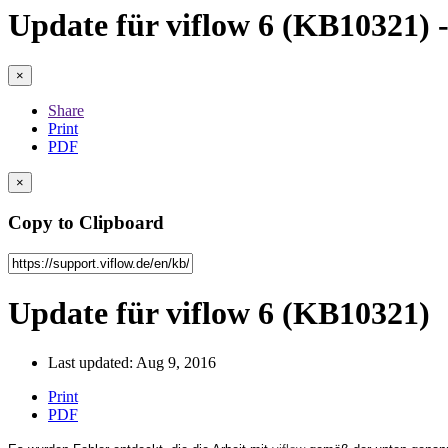
Update für viflow 6 (KB10321) -
×
Share
Print
PDF
×
Copy to Clipboard
Update für viflow 6 (KB10321)
Last updated: Aug 9, 2016
Print
PDF