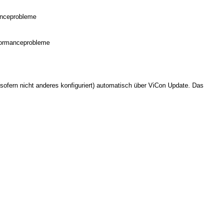
manceprobleme
rformanceprobleme
sofern nicht anderes konfiguriert) automatisch über ViCon Update. Das