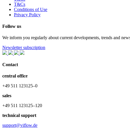
T&Cs
Conditions of Use
Privacy Policy
Follow us
We inform you regularly about current developments, trends and news a
Newsletter subscription
Contact
central office
+49 511 123125–0
sales
+49 511 123125–120
technical support
support@viflow.de