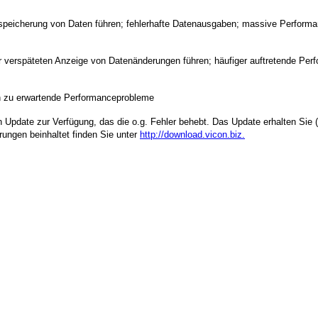
htspeicherung von Daten führen; fehlerhafte Datenausgaben; massive Perfor
ner verspäteten Anzeige von Datenänderungen führen; häufiger auftretende Pe
ten zu erwartende Performanceprobleme
Update zur Verfügung, das die o.g. Fehler behebt. Das Update erhalten Sie (
erungen beinhaltet finden Sie unter
http://download.vicon.biz.