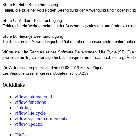
Stufe B: Hohe Beeinträchtigung
Fehler, die zu einer vorzeitigen Beendigung der Anwendung und / oder Nic
Stufe C: Mittlere Beeinträchtigung
Fehler, die ein Weiterarbeiten in der Anwendung zulassen und / oder zu ei
Stufe D: Niedrige Beeinträchtigung
Textfehler in der Anwendungsoberfläche; selten zu erwartende Fehler; sel
ViCon stellt im Rahmen seines Software Development Life Cycle (SDLC) ein 
jeweils aktuelle, vollständige Installationsprogramm, das auch die o.g. Änd
Die Aktualisierung steht ab dem 09.08.2016 zur Verfügung.
Die Versionsnummer dieses Updates ist 6.0.239.
Quicklinks
viflow international
viflow functions
Trainings
viflow life cycle
viflow system requirements
viflow updates
T&Cs