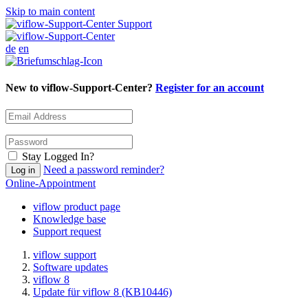
Skip to main content
Support
de
en
New to viflow-Support-Center?
Register for an account
Stay Logged In?
Need a password reminder?
Online-Appointment
viflow product page
Knowledge base
Support request
viflow support
Software updates
viflow 8
Update für viflow 8 (KB10446)