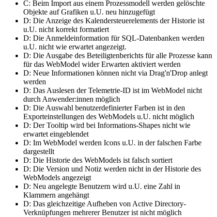
C: Beim Import aus einem Prozessmodell werden gelöschte
Objekte auf Grafiken u.U. neu hinzugefügt
D: Die Anzeige des Kalendersteuerelements der Historie ist
u.U. nicht korrekt formatiert
D: Die Anmeldeinformation für SQL-Datenbanken werden
u.U. nicht wie erwartet angezeigt.
D: Die Ausgabe des Beteiligtenberichts für alle Prozesse kann
für das WebModel wider Erwarten aktiviert werden
D: Neue Informationen können nicht via Drag'n'Drop anlegt
werden
D: Das Auslesen der Telemetrie-ID ist im WebModel nicht
durch Anwender:innen möglich
D: Die Auswahl benutzerdefinierter Farben ist in den
Exporteinstellungen des WebModels u.U. nicht möglich
D: Der Tooltip wird bei Informations-Shapes nicht wie
erwartet eingeblendet
D: Im WebModel werden Icons u.U. in der falschen Farbe
dargestellt
D: Die Historie des WebModels ist falsch sortiert
D: Die Version und Notiz werden nicht in der Historie des
WebModels angezeigt
D: Neu angelegte Benutzern wird u.U. eine Zahl in
Klammern angehängt
D: Das gleichzeitige Aufheben von Active Directory-
Verknüpfungen mehrerer Benutzer ist nicht möglich