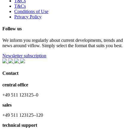
T&Cs
T&Cs
Conditions of Use
Privacy Policy
Follow us
We inform you regularly about current developments, trends and
news around viflow. Simply select the format that suits you best.
Newsletter subscription
Contact
central office
+49 511 123125–0
sales
+49 511 123125–120
technical support