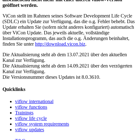
geöffnet werden.
ViCon stellt im Rahmen seines Software Development Life Cycle
(SDLC) ein Update zur Verfügung, das die o.g. Fehler behebt. Das
Update erhalten Sie (sofern nicht anderes konfiguriert) automatisch
über ViCon Update. Das jeweils aktuelle, vollständige
Installationsprogramm, das auch die o.g. Änderungen beinhaltet,
finden Sie unter
http://download.vicon.biz
.
Die Aktualisierung steht ab dem 13.07.2021 über den aktuellen
Kanal zur Verfügung.
Die Aktualisierung steht ab dem 14.09.2021 über den verzögerten
Kanal zur Verfügung.
Die Versionsnummer dieses Updates ist 8.0.3610.
Quicklinks
viflow international
viflow functions
Trainings
viflow life cycle
viflow system requirements
viflow updates