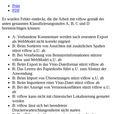
Print
PDF
Es wurden Fehler entdeckt, die die Arbeit mit viflow gemäß der
unten genannten Klassifizierungsstufen A, B, C und D
beeinträchtigen können:
A: Vorhandene Kommentare werden nach erneutem Export
als WebModel nicht korrekt migriert
B: Beim Sortieren von Ansichten mit zusätzlichen Spalten
stürzt viflow u.U. ab
B: Bei Verarbeitung von Benutzerinformationen stürzen
viflow und WebModel u.U. ab
B: Beim Export in das Visio-Dateiformat stürzt viflow ab
B: Das Leeren des Papierkorbs führt u.U. zum Absturz der
Anwendung
B: Beim Import von Übersetzungen stürzt viflow u.U. ab
B: Beim Importieren einer Visio-Datei stürzt viflow ab
B: Bei der Anzeige von Versionskonflikten stürzt viflow u.U.
ab
B: viflow kann nicht mit chinesischer Lokalisierung gestartet
werden
B: viflow lässt sich bei beendetem
Druckerwarteschlangendienst nicht starten