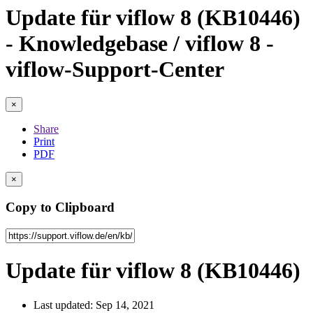
Update für viflow 8 (KB10446)
- Knowledgebase / viflow 8 -
viflow-Support-Center
×
Share
Print
PDF
×
Copy to Clipboard
Update für viflow 8 (KB10446)
Last updated: Sep 14, 2021