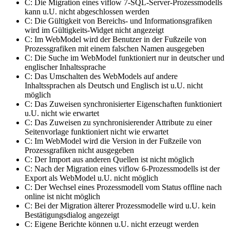
C: Die Migration eines viflow 7-SQL-Server-Prozessmodells
kann u.U. nicht abgeschlossen werden
C: Die Gültigkeit von Bereichs- und Informationsgrafiken
wird im Gültigkeits-Widget nicht angezeigt
C: Im WebModel wird der Benutzer in der Fußzeile von
Prozessgrafiken mit einem falschen Namen ausgegeben
C: Die Suche im WebModel funktioniert nur in deutscher und
englischer Inhaltssprache
C: Das Umschalten des WebModels auf andere
Inhaltssprachen als Deutsch und Englisch ist u.U. nicht
möglich
C: Das Zuweisen synchronisierter Eigenschaften funktioniert
u.U. nicht wie erwartet
C: Das Zuweisen zu synchronisierender Attribute zu einer
Seitenvorlage funktioniert nicht wie erwartet
C: Im WebModel wird die Version in der Fußzeile von
Prozessgrafiken nicht ausgegeben
C: Der Import aus anderen Quellen ist nicht möglich
C: Nach der Migration eines viflow 6-Prozessmodells ist der
Export als WebModel u.U. nicht möglich
C: Der Wechsel eines Prozessmodell vom Status offline nach
online ist nicht möglich
C: Bei der Migration älterer Prozessmodelle wird u.U. kein
Bestätigungsdialog angezeigt
C: Eigene Berichte können u.U. nicht erzeugt werden