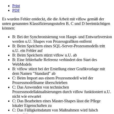
Print
PDF
Es wurden Fehler entdeckt, die die Arbeit mit viflow gemäß der
unten genannten Klassifizierungsstufen B, C und D beeinträchtigen
können:
B: Bei der Synchronisierung von Haupt- und Entwurfsversion
werden u.U. Shapes von Prozessgrafiken entfernt
B: Beim Speichern eines SQL-Server-Prozessmodells tritt
u.U. ein Fehler auf
B: Beim Speichern stürzt viflow u.U. ab
B: Eine fehlerhafte Referenz verhindert den Start des
WebModels
B: viflow stürzt bei der Erstellung einer Grafikvorlage mit
dem Namen "Standard" ab
C: Beim Import aus einem Prozessmodell wird der
Prozessmodellname überschrieben
C: Das Anwenden von technischen
Prozessmodellaktualisierungen durch viflow funktioniert u.U.
nicht wie erwartet
C: Das Bearbeiten eines Master-Shapes lässt die Pflege
lokaler Eigenschaften zu
C: Das Fälligkeitsdatum von Maßnahmen wird falsch