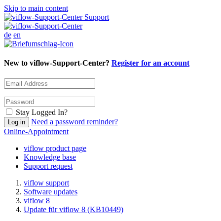
Skip to main content
Support
de
en
New to viflow-Support-Center?
Register for an account
Stay Logged In?
Need a password reminder?
Online-Appointment
viflow product page
Knowledge base
Support request
viflow support
Software updates
viflow 8
Update für viflow 8 (KB10449)