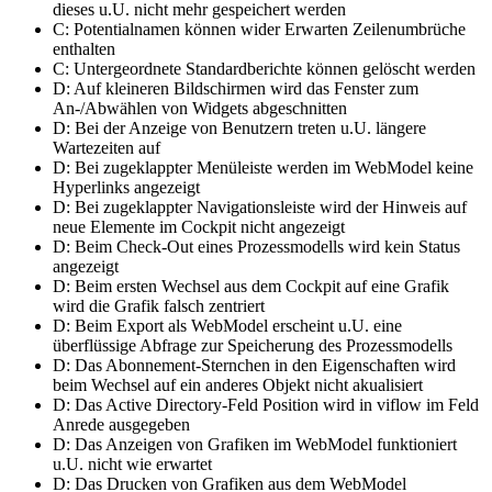
dieses u.U. nicht mehr gespeichert werden
C: Potentialnamen können wider Erwarten Zeilenumbrüche
enthalten
C: Untergeordnete Standardberichte können gelöscht werden
D: Auf kleineren Bildschirmen wird das Fenster zum
An-/Abwählen von Widgets abgeschnitten
D: Bei der Anzeige von Benutzern treten u.U. längere
Wartezeiten auf
D: Bei zugeklappter Menüleiste werden im WebModel keine
Hyperlinks angezeigt
D: Bei zugeklappter Navigationsleiste wird der Hinweis auf
neue Elemente im Cockpit nicht angezeigt
D: Beim Check-Out eines Prozessmodells wird kein Status
angezeigt
D: Beim ersten Wechsel aus dem Cockpit auf eine Grafik
wird die Grafik falsch zentriert
D: Beim Export als WebModel erscheint u.U. eine
überflüssige Abfrage zur Speicherung des Prozessmodells
D: Das Abonnement-Sternchen in den Eigenschaften wird
beim Wechsel auf ein anderes Objekt nicht akualisiert
D: Das Active Directory-Feld Position wird in viflow im Feld
Anrede ausgegeben
D: Das Anzeigen von Grafiken im WebModel funktioniert
u.U. nicht wie erwartet
D: Das Drucken von Grafiken aus dem WebModel