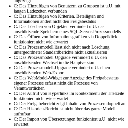
angezeigt
C: Das Hinzufügen von Benutzern zu Gruppen ist u.U. mit
langen Ladezeiten verbunden
C: Das Hinzufügen von Kriterien, Beteiligten und
Informationen ändert nicht den Freigabestatus
C: Das Löschen von Objekten verhindert u.U. das
anschließende Speichern eines SQL-Server-Prozessmodells
C: Das Öffnen von Informationsgrafiken via Doppelklick
funktioniert nicht wie erwartet
C: Das Prozessmodell lässt sich nicht nach Löschung
untergeordneter Standardberichte nicht aktualisieren
C: Das Prozessmodell-Upgrade verhindert u.U. den
anschließenden Wechsel in die Hauptversion
C: Das Prozessmodell-Upgrade verhindert u.U. einen
anschließenden Web-Export
C: Das WebModel-Widget zur Anzeige des Freigabestatus
eigener Prozesse erfasst nicht die Prozesse von
Verantwortlichen
C: Der Aufruf von Hyperlinks im Kontextmenü der Titelzeile
funktioniert nicht wie erwartet
C: Der Freigabebericht zeigt Inhalte von Prozessen doppelt an
C: Der Historien-Bericht ist nicht über das ganze Modell
aufrufbar
C: Der Import von Übersetzungen funktioniert u.U. nicht wie
erwartet