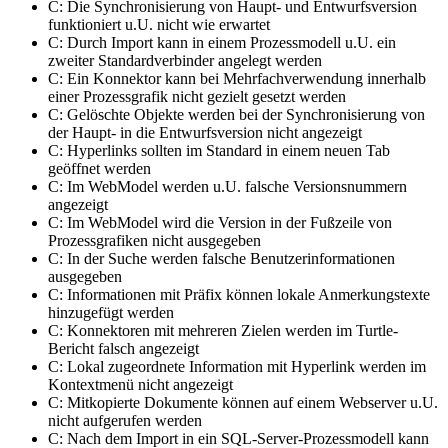
C: Die Synchronisierung von Haupt- und Entwurfsversion
funktioniert u.U. nicht wie erwartet
C: Durch Import kann in einem Prozessmodell u.U. ein
zweiter Standardverbinder angelegt werden
C: Ein Konnektor kann bei Mehrfachverwendung innerhalb
einer Prozessgrafik nicht gezielt gesetzt werden
C: Gelöschte Objekte werden bei der Synchronisierung von
der Haupt- in die Entwurfsversion nicht angezeigt
C: Hyperlinks sollten im Standard in einem neuen Tab
geöffnet werden
C: Im WebModel werden u.U. falsche Versionsnummern
angezeigt
C: Im WebModel wird die Version in der Fußzeile von
Prozessgrafiken nicht ausgegeben
C: In der Suche werden falsche Benutzerinformationen
ausgegeben
C: Informationen mit Präfix können lokale Anmerkungstexte
hinzugefügt werden
C: Konnektoren mit mehreren Zielen werden im Turtle-
Bericht falsch angezeigt
C: Lokal zugeordnete Information mit Hyperlink werden im
Kontextmenü nicht angezeigt
C: Mitkopierte Dokumente können auf einem Webserver u.U.
nicht aufgerufen werden
C: Nach dem Import in ein SQL-Server-Prozessmodell kann