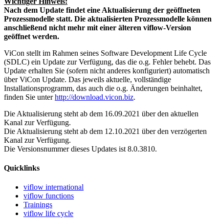
Wichtiger Hinweis:
Nach dem Update findet eine Aktualisierung der geöffneten
Prozessmodelle statt. Die aktualisierten Prozessmodelle können
anschließend nicht mehr mit einer älteren viflow-Version
geöffnet werden.
ViCon stellt im Rahmen seines Software Development Life Cycle
(SDLC) ein Update zur Verfügung, das die o.g. Fehler behebt. Das
Update erhalten Sie (sofern nicht anderes konfiguriert) automatisch
über ViCon Update. Das jeweils aktuelle, vollständige
Installationsprogramm, das auch die o.g. Änderungen beinhaltet,
finden Sie unter
http://download.vicon.biz
.
Die Aktualisierung steht ab dem 16.09.2021 über den aktuellen
Kanal zur Verfügung.
Die Aktualisierung steht ab dem 12.10.2021 über den verzögerten
Kanal zur Verfügung.
Die Versionsnummer dieses Updates ist 8.0.3810.
Quicklinks
viflow international
viflow functions
Trainings
viflow life cycle