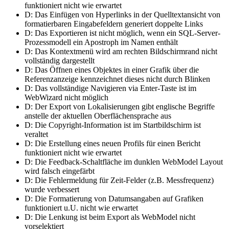
funktioniert nicht wie erwartet
D: Das Einfügen von Hyperlinks in der Quelltextansicht von
formatierbaren Eingabefeldern generiert doppelte Links
D: Das Exportieren ist nicht möglich, wenn ein SQL-Server-
Prozessmodell ein Apostroph im Namen enthält
D: Das Kontextmenü wird am rechten Bildschirmrand nicht
vollständig dargestellt
D: Das Öffnen eines Objektes in einer Grafik über die
Referenzanzeige kennzeichnet dieses nicht durch Blinken
D: Das vollständige Navigieren via Enter-Taste ist im
WebWizard nicht möglich
D: Der Export von Lokalisierungen gibt englische Begriffe
anstelle der aktuellen Oberflächensprache aus
D: Die Copyright-Information ist im Startbildschirm ist
veraltet
D: Die Erstellung eines neuen Profils für einen Bericht
funktioniert nicht wie erwartet
D: Die Feedback-Schaltfläche im dunklen WebModel Layout
wird falsch eingefärbt
D: Die Fehlermeldung für Zeit-Felder (z.B. Messfrequenz)
wurde verbessert
D: Die Formatierung von Datumsangaben auf Grafiken
funktioniert u.U. nicht wie erwartet
D: Die Lenkung ist beim Export als WebModel nicht
vorselektiert