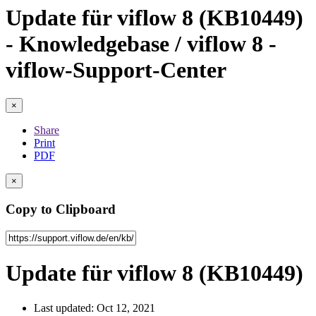
Update für viflow 8 (KB10449)
- Knowledgebase / viflow 8 -
viflow-Support-Center
×
Share
Print
PDF
×
Copy to Clipboard
Update für viflow 8 (KB10449)
Last updated: Oct 12, 2021