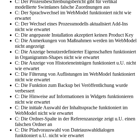
C: Der Prozessbeschreibungsbericht gibt für vertikal
modellierte Swimlanes falsche Zuordnungen aus
C: Der Sprachwechsel im WebModel funktioniert nicht wie
erwartet
C: Der Wechsel eines Prozessmodells aktualisiert Add-Ins
nicht wie erwartet
C: Die angepasste Installation akzeptiert keinen Product Key
C: Die Anmerkungen von Maßnahmen werden im WebModel
nicht angezeigt
C: Die Anzeige benutzerdefinierter Eigenschaften funktioniert
in Organigramm-Shapes nicht wie erwartet
C: Die Anzeige von Historieneinträgen funktioniert u.U. nicht
wie erwartet
C: Die Filterung von Auflistungen im WebModel funktioniert
nicht wie erwartet
C: Die Funktion zum Backup bei Veröffentlichung wurde
verbessert
C: Die Hinweise auf Informationen in Widgets funktionieren
nicht wie erwartet
C: Die initiale Auswahl der Inhaltssprache funktioniert im
WebModel nicht wie erwartet
C: Die Ordner-Spalte in der Referenzanzeige zeigt u.U. einen
falschen Ordner an
C: Die Pfadvorauswahl von Dateiauswahldialogen
funktioniert u.U. nicht wie erwartet