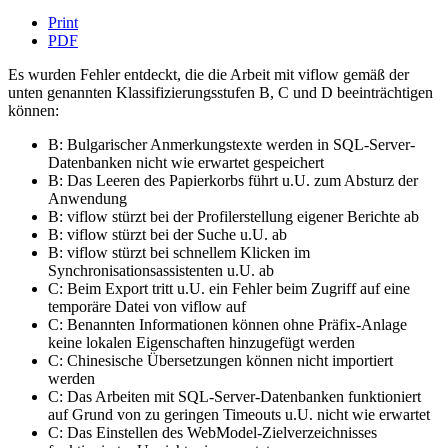
Print
PDF
Es wurden Fehler entdeckt, die die Arbeit mit viflow gemäß der
unten genannten Klassifizierungsstufen B, C und D beeinträchtigen
können:
B: Bulgarischer Anmerkungstexte werden in SQL-Server-
Datenbanken nicht wie erwartet gespeichert
B: Das Leeren des Papierkorbs führt u.U. zum Absturz der
Anwendung
B: viflow stürzt bei der Profilerstellung eigener Berichte ab
B: viflow stürzt bei der Suche u.U. ab
B: viflow stürzt bei schnellem Klicken im
Synchronisationsassistenten u.U. ab
C: Beim Export tritt u.U. ein Fehler beim Zugriff auf eine
temporäre Datei von viflow auf
C: Benannten Informationen können ohne Präfix-Anlage
keine lokalen Eigenschaften hinzugefügt werden
C: Chinesische Übersetzungen können nicht importiert
werden
C: Das Arbeiten mit SQL-Server-Datenbanken funktioniert
auf Grund von zu geringen Timeouts u.U. nicht wie erwartet
C: Das Einstellen des WebModel-Zielverzeichnisses