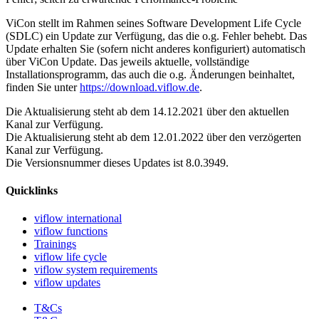
ViCon stellt im Rahmen seines Software Development Life Cycle
(SDLC) ein Update zur Verfügung, das die o.g. Fehler behebt. Das
Update erhalten Sie (sofern nicht anderes konfiguriert) automatisch
über ViCon Update. Das jeweils aktuelle, vollständige
Installationsprogramm, das auch die o.g. Änderungen beinhaltet,
finden Sie unter
https://download.viflow.de
.
Die Aktualisierung steht ab dem 14.12.2021 über den aktuellen
Kanal zur Verfügung.
Die Aktualisierung steht ab dem 12.01.2022 über den verzögerten
Kanal zur Verfügung.
Die Versionsnummer dieses Updates ist 8.0.3949.
Quicklinks
viflow international
viflow functions
Trainings
viflow life cycle
viflow system requirements
viflow updates
T&Cs