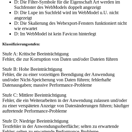
D: Die Filter-Symbole für die Eigenschaft Art werden im
Suchfenster des WebModels doppelt angezeigt
D: Die Lupe im Suchfeld wird im WebModel u.U. nicht
angezeigt
D: Die Skalierung des Webexport-Fensters funktioniert nicht
wie erwartet
D: Im WebModel ist kein Favicon hinterlegt
Klassifizierungsstufen:
Stufe A: Kritische Beeinträchtigung
Fehler, die zur Korruption von Daten und/oder Dateien führen
Stufe B: Hohe Beeinträchtigung
Fehler, die zu einer vorzeitigen Beendigung der Anwendung
und/oder Nicht-Speicherung von Daten führen; fehlerhafte
Datenausgaben; massive Performance-Probleme
Stufe C: Mittlere Beeinträchtigung
Fehler, die ein Weiterarbeiten in der Anwendung zulassen und/oder
zu einer verspäteten Anzeige von Datenänderungen führen; häufiger
auftretende Performance-Probleme
Stufe D: Niedrige Beeinträchtigung
Textfehler in der Anwendungsoberfläche; selten zu erwartende
Fehler; selten zu erwartende Performance-Probleme