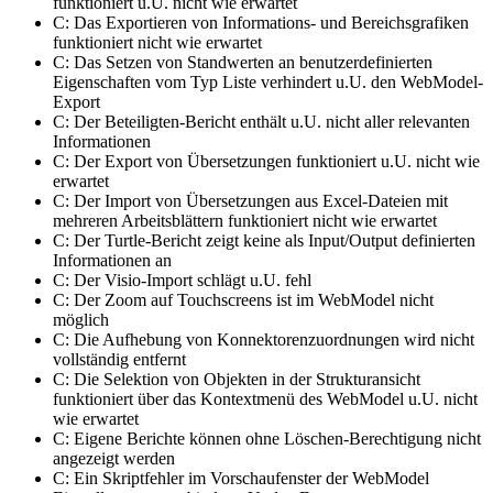
funktioniert u.U. nicht wie erwartet
C: Das Exportieren von Informations- und Bereichsgrafiken
funktioniert nicht wie erwartet
C: Das Setzen von Standwerten an benutzerdefinierten
Eigenschaften vom Typ Liste verhindert u.U. den WebModel-
Export
C: Der Beteiligten-Bericht enthält u.U. nicht aller relevanten
Informationen
C: Der Export von Übersetzungen funktioniert u.U. nicht wie
erwartet
C: Der Import von Übersetzungen aus Excel-Dateien mit
mehreren Arbeitsblättern funktioniert nicht wie erwartet
C: Der Turtle-Bericht zeigt keine als Input/Output definierten
Informationen an
C: Der Visio-Import schlägt u.U. fehl
C: Der Zoom auf Touchscreens ist im WebModel nicht
möglich
C: Die Aufhebung von Konnektorenzuordnungen wird nicht
vollständig entfernt
C: Die Selektion von Objekten in der Strukturansicht
funktioniert über das Kontextmenü des WebModel u.U. nicht
wie erwartet
C: Eigene Berichte können ohne Löschen-Berechtigung nicht
angezeigt werden
C: Ein Skriptfehler im Vorschaufenster der WebModel