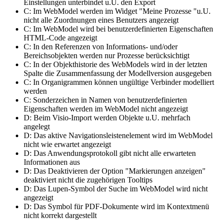
Einstellungen unterbindet u.U. den Export
C: Im WebModel werden im Widget "Meine Prozesse "u.U.
nicht alle Zuordnungen eines Benutzers angezeigt
C: Im WebModel wird bei benutzerdefinierten Eigenschaften
HTML-Code angezeigt
C: In den Referenzen von Informations- und/oder
Bereichsobjekten werden nur Prozesse berücksichtigt
C: In der Objekthistorie des WebModels wird in der letzten
Spalte die Zusammenfassung der Modellversion ausgegeben
C: In Organigrammen können ungültige Verbinder modelliert
werden
C: Sonderzeichen in Namen von benutzerdefinierten
Eigenschaften werden im WebModel nicht angezeigt
D: Beim Visio-Import werden Objekte u.U. mehrfach
angelegt
D: Das aktive Navigationsleistenelement wird im WebModel
nicht wie erwartet angezeigt
D: Das Anwendungsprotokoll gibt nicht alle erwarteten
Informationen aus
D: Das Deaktivieren der Option "Markierungen anzeigen"
deaktiviert nicht die zugehörigen Tooltips
D: Das Lupen-Symbol der Suche im WebModel wird nicht
angezeigt
D: Das Symbol für PDF-Dokumente wird im Kontextmenü
nicht korrekt dargestellt