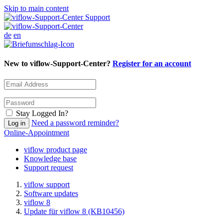
Skip to main content
Support
de
en
New to viflow-Support-Center?
Register for an account
Stay Logged In?
Need a password reminder?
Online-Appointment
viflow product page
Knowledge base
Support request
viflow support
Software updates
viflow 8
Update für viflow 8 (KB10456)