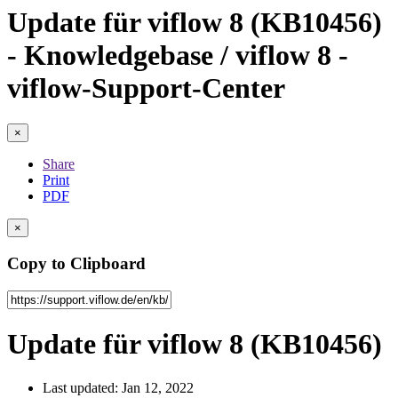
Update für viflow 8 (KB10456)
- Knowledgebase / viflow 8 -
viflow-Support-Center
×
Share
Print
PDF
×
Copy to Clipboard
Update für viflow 8 (KB10456)
Last updated: Jan 12, 2022