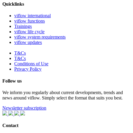
Quicklinks
viflow international
viflow functions
Trainings
viflow life cycle
viflow system requirements
viflow updates
T&Cs
T&Cs
Conditions of Use
Privacy Policy
Follow us
We inform you regularly about current developments, trends and
news around viflow. Simply select the format that suits you best.
Newsletter subscription
Contact