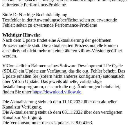
auftretende Performance-Probleme
Stufe D: Niedrige Beeinträchtigung
Textfehler in der Anwendungsoberfläche; selten zu erwartende
Fehler; selten zu erwartende Performance-Probleme
Wichtiger Hinweis:
Nach dem Update findet eine Aktualisierung der geöffneten
Prozessmodelle statt. Die aktualisierten Prozessmodelle können
anschließend nicht mehr mit einer älteren viflow-Version geöffnet
werden.
ViCon stellt im Rahmen seines Software Development Life Cycle
(SDLC) ein Update zur Verfügung, das die o.g. Fehler behebt. Das
Update erhalten Sie (sofern nicht anderes konfiguriert) automatisch
über ViCon Update. Das jeweils aktuelle, vollständige
Installationsprogramm, das auch die o.g. Änderungen beinhaltet,
finden Sie unter
https://download.viflow.de
.
Die Aktualisierung steht ab dem 11.10.2022 über den aktuellen
Kanal zur Verfügung.
Die Aktualisierung steht ab dem 08.11.2022 über den verzögerten
Kanal zur Verfügung.
Die Versionsnummer dieses Updates ist 8.0.4163.