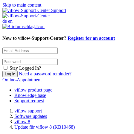
Skip to main content
Support
de
en
New to viflow-Support-Center?
Register for an account
Stay Logged In?
Need a password reminder?
Online-Appointment
viflow product page
Knowledge base
Support request
viflow support
Software updates
viflow 8
Update für viflow 8 (KB10468)