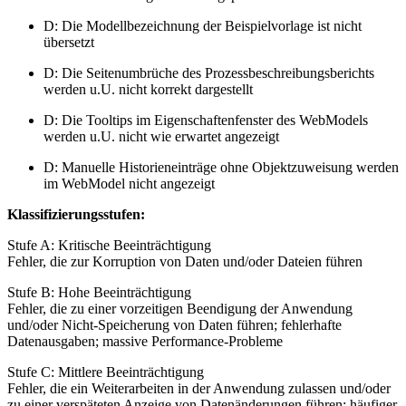
D: Die Modellbezeichnung der Beispielvorlage ist nicht
übersetzt
D: Die Seitenumbrüche des Prozessbeschreibungsberichts
werden u.U. nicht korrekt dargestellt
D: Die Tooltips im Eigenschaftenfenster des WebModels
werden u.U. nicht wie erwartet angezeigt
D: Manuelle Historieneinträge ohne Objektzuweisung werden
im WebModel nicht angezeigt
Klassifizierungsstufen:
Stufe A: Kritische Beeinträchtigung
Fehler, die zur Korruption von Daten und/oder Dateien führen
Stufe B: Hohe Beeinträchtigung
Fehler, die zu einer vorzeitigen Beendigung der Anwendung
und/oder Nicht-Speicherung von Daten führen; fehlerhafte
Datenausgaben; massive Performance-Probleme
Stufe C: Mittlere Beeinträchtigung
Fehler, die ein Weiterarbeiten in der Anwendung zulassen und/oder
zu einer verspäteten Anzeige von Datenänderungen führen; häufiger