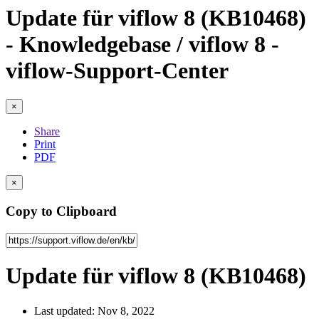
Update für viflow 8 (KB10468)
- Knowledgebase / viflow 8 -
viflow-Support-Center
×
Share
Print
PDF
×
Copy to Clipboard
Update für viflow 8 (KB10468)
Last updated: Nov 8, 2022