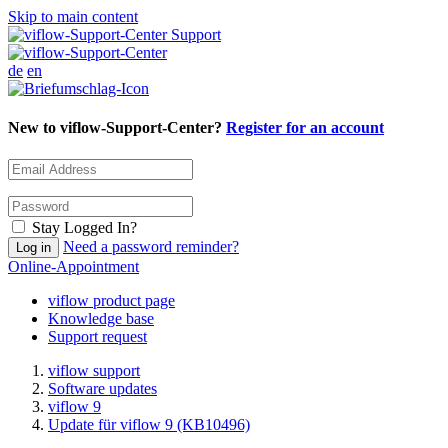
Skip to main content
Support
de
en
New to viflow-Support-Center?
Register for an account
Stay Logged In?
Need a password reminder?
Online-Appointment
viflow product page
Knowledge base
Support request
viflow support
Software updates
viflow 9
Update für viflow 9 (KB10496)