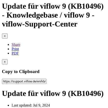
Update für viflow 9 (KB10496)
- Knowledgebase / viflow 9 -
viflow-Support-Center
×
Share
Print
PDF
×
Copy to Clipboard
Update für viflow 9 (KB10496)
Last updated: Jul 9, 2024